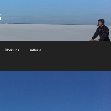
S
Über uns
Gallerie