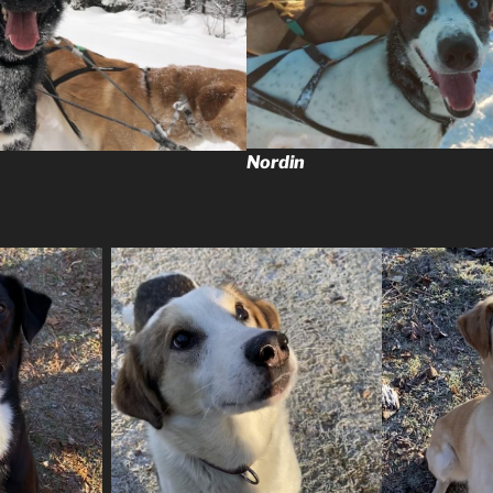
Nordin