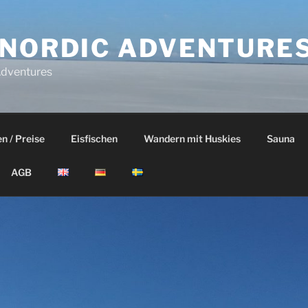
 NORDIC ADVENTURE
Adventures
n / Preise
Eisfischen
Wandern mit Huskies
Sauna
AGB