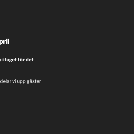
pril
 i taget för det
delar vi upp gäster