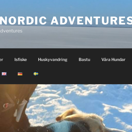
 NORDIC ADVENTURE
Adventures
er
Isfiske
Huskyvandring
Bastu
Våra Hundar