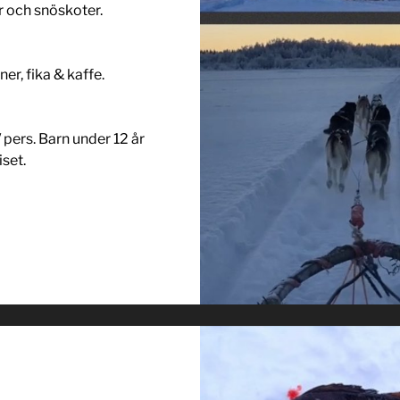
 och snöskoter.
ner, fika & kaffe.
 pers. Barn under 12 år
iset.