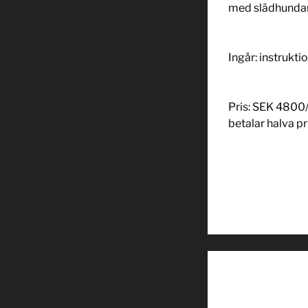
med slädhundar
Ingår: instruktio
Pris: SEK 4800/
betalar halva pr