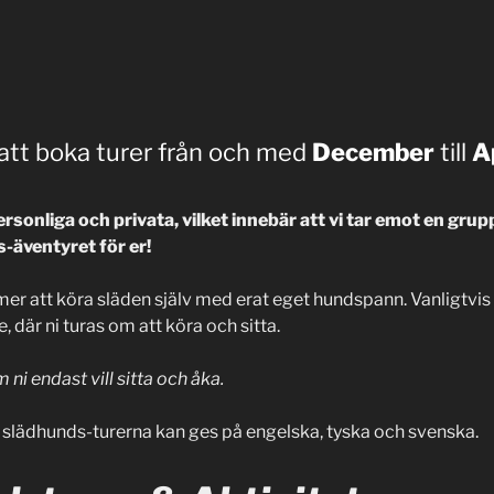
 att boka turer från och med
December
till
A
ersonliga och privata, vilket innebär att vi tar emot en grupp
-äventyret för er!
r att köra släden själv med erat eget hundspann. Vanligtvis 
, där ni turas om att köra och sitta.
 ni endast vill sitta och åka.
 slädhunds-turerna kan ges på engelska, tyska och svenska.